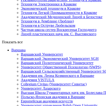
Техникум Электроники в Кракове
Экономический техникум в Кракове
Техникум Легкой Промышленности в Кракове
Академический Медицинский Лицей в Белостоке
Техникум в Демблине (Люблин)
Техникум в Оструве Любельском
Частная школа сестер Воскресенья Господнего
Лицей пластических наук им. С. Выспянского
Показать все
Варшава
Варшавский Университет
Варшавский Экономический Университет SGH
Варшавский Политехнический Университет
Университет Общественной Психологии (SWPS)
Варшавский Сельскохозяйственный Университет
Академия им. Леона Козминского в Варшаве
Академия VISTULA
Collegium Civitas (Университет Сивитас)
Университет Лазарского
Высшая Школа Гуманитарных наук им. Болеслава П
Польско-Японская академия в Варшаве
Европейская академия искусств
Университет управления Polish Open University