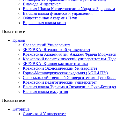
Виамода Индастриал
Высшая Школа Косметологии и Ухода за Здоровьем
Высшая школа финансов и управления
Общественная Академия Наук
Варшавская школа кино
Показать все
Краков
Ягеллонский Университет
ЗЕРУВКА: Ягеллонский университет
Краковская Академия им. Анджея Фрыча Моджевск
Краковский политехнический университет им. Та
ЗЕРУВКА: Краковская политехника
Краковский Экономический Университет
Горно-Металлургическая академия (AGH-НТУ)
Сельськохозяйственный Университет им. Гуго Колл
Краковский педагогический университет
Высшая школа Туризма и Экологии в Суха-Бескидс
Высшая школа им. Дитля
Показать все
Катовице
Силезский Университет