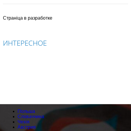
Страніца в разработке
ИНТЕРЕСНОЕ
ПОЛЬША
СЛОВАЧЧИНА
ЧЕХІЯ
АВСТРИЯ
Польша
Словаччина
Чехія
Австрия