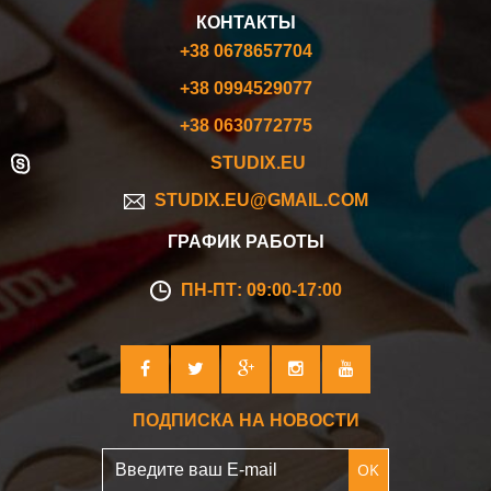
КОНТАКТЫ
+38 0678657704
+38 0994529077
+38 0630772775
STUDIX.EU
STUDIX.EU@GMAIL.COM
ГРАФИК РАБОТЫ
ПН-ПТ: 09:00-17:00
ПОДПИСКА НА НОВОСТИ
OK