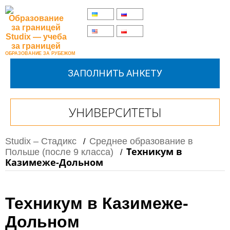
UA
RU
EN
PL
ОБРАЗОВАНИЕ ЗА РУБЕЖОМ
ЗАПОЛНИТЬ АНКЕТУ
УНИВЕРСИТЕТЫ
Studix – Стадикс
Среднее образование в
/
Техникум в
Польше (после 9 класса)
/
Казимеже-Дольном
Техникум в Казимеже-
Дольном