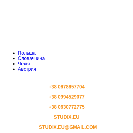
СЛОВАЧЧИНА
ЧЕХІЯ
АВСТРИЯ
Польша
Словаччина
Чехія
Австрия
КОНТАКТЫ
+38 0678657704
+38 0994529077
+38 0630772775
STUDIX.EU
STUDIX.EU@GMAIL.COM