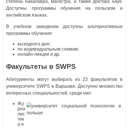
степень бакалавра, магистра, а также доктора наук.
Доступны программы обучения на польском и
английском языках.
В учебном заведении доступны альтернативные
программы обучения:
выходного дня;
по индивидуальным схемам;
онлайн-лекции и др.
Факультеты в SWPS
Абитуриенты могут выбирать из 23 факультетов в
университете SWPS в Варшаве. Доступно множество
интересных специальностей, среди них:
Жу
рна
лис
тик
а и