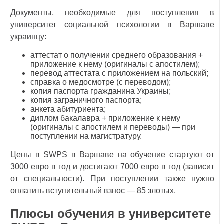
Документы, необходимые для поступления в
университет социальной психологии в Варшаве
украинцу:
аттестат о получении среднего образования +
приложение к нему (оригиналы с апостилем);
перевод аттестата с приложением на польский;
справка о медосмотре (с переводом);
копия паспорта гражданина Украины;
копия заграничного паспорта;
анкета абитуриента;
диплом бакалавра + приложение к нему
(оригиналы с апостилем и переводы) — при
поступлении на магистратуру.
Цены в SWPS в Варшаве на обучение стартуют от
3000 евро в год и достигают 7000 евро в год (зависит
от специальности). При поступлении также нужно
оплатить вступительный взнос — 85 злотых.
Плюсы обучения в университете