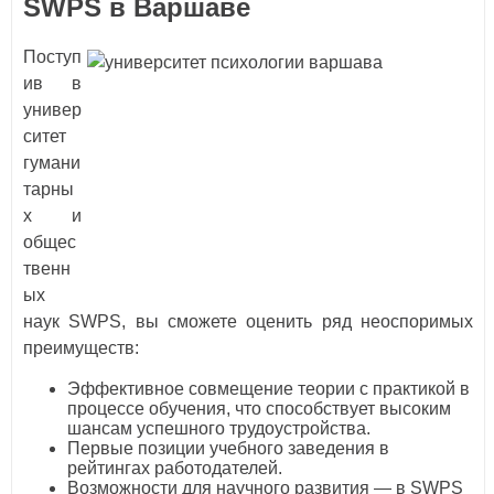
SWPS в Варшаве
Поступ
ив в
универ
ситет
гумани
тарны
х и
общес
твенн
ых
наук SWPS, вы сможете оценить ряд неоспоримых
преимуществ:
Эффективное совмещение теории с практикой в
процессе обучения, что способствует высоким
шансам успешного трудоустройства.
Первые позиции учебного заведения в
рейтингах работодателей.
Возможности для научного развития — в SWPS