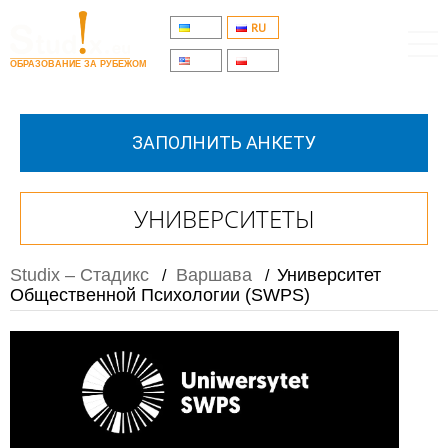
UA
RU
EN
PL
ОБРАЗОВАНИЕ ЗА РУБЕЖОМ
ЗАПОЛНИТЬ АНКЕТУ
УНИВЕРСИТЕТЫ
Studix – Стадикс
Варшава
Университет
/
/
Общественной Психологии (SWPS)