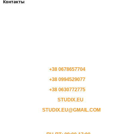
Контакты
ПОЛЬША
СЛОВАЧЧИНА
ЧЕХІЯ
АВСТРИЯ
КОНТАКТЫ
+38 0678657704
+38 0994529077
+38 0630772775
STUDIX.EU
STUDIX.EU@GMAIL.COM
ГРАФИК РАБОТЫ