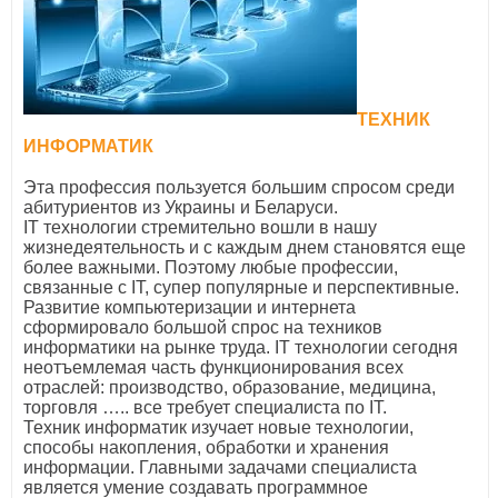
ТЕХНИК
ИНФОРМАТИК
Эта профессия пользуется большим спросом среди
абитуриентов из Украины и Беларуси.
IТ технологии стремительно вошли в нашу
жизнедеятельность и с каждым днем ​​становятся еще
более важными. Поэтому любые профессии,
связанные с IТ, супер популярные и перспективные.
Развитие компьютеризации и интернета
сформировало большой спрос на техников
информатики на рынке труда. IТ технологии сегодня
неотъемлемая часть функционирования всех
отраслей: производство, образование, медицина,
торговля ….. все требует специалиста по IТ.
Техник информатик изучает новые технологии,
способы накопления, обработки и хранения
информации. Главными задачами специалиста
является умение создавать программное