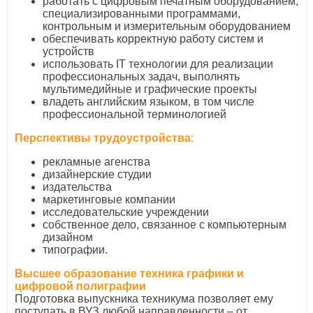
работать с цифровым печатным оборудованием,
специализированными программами,
контрольным и измерительным оборудованием
обеспечивать корректную работу систем и
устройств
использовать IТ технологии для реализации
профессиональных задач, выполнять
мультимедийные и графические проекты
владеть английским языком, в том числе
профессиональной терминологией
Перспективы трудоустройства
:
рекламные агенства
дизайнерские студии
издательства
маркетинговые компании
исследовательские учреждении
собственное дело, связанное с компьютерным
дизайном
типографии.
Высшее образование техника графики и
цифровой полиграфии
Подготовка выпускника техникума позволяет ему
поступать в ВУЗ любой направленности – от