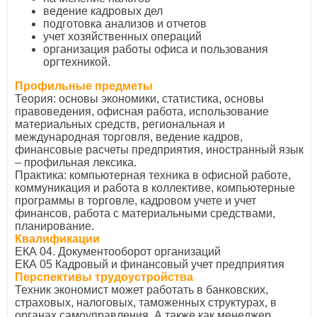
ведение кадровых дел
подготовка анализов и отчетов
учет хозяйственных операций
организация работы офиса и пользования
оргтехникой.
Профильные предметы
Теория: основы экономики, статистика, основы
правоведения, офисная работа, использование
материальных средств, региональная и
международная торговля, ведение кадров,
финансовые расчеты предприятия, иностранный язык
– профильная лексика.
Практика: компьютерная техника в офисной работе,
коммуникация и работа в коллективе, компьютерные
программы в торговле, кадровом учете и учет
финансов, работа с материальными средствами,
планирование.
Квалификации
ЕКА 04. Документооборот организаций
ЕКА 05 Кадровый и финансовый учет предприятия
Перспективы трудоустройства
Техник экономист может работать в банковских,
страховых, налоговых, таможенных структурах, в
органах самоуправления. А также как менеджер