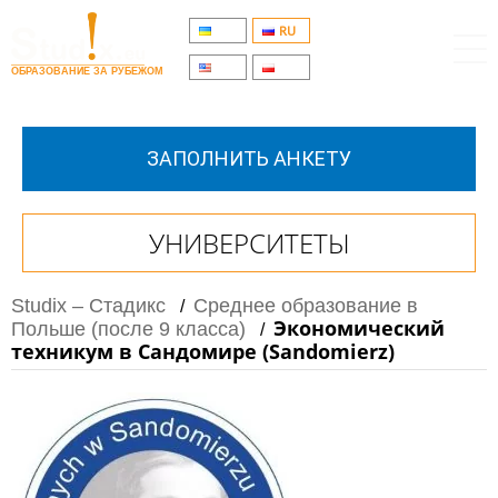
UA
RU
EN
PL
ОБРАЗОВАНИЕ ЗА РУБЕЖОМ
ЗАПОЛНИТЬ АНКЕТУ
УНИВЕРСИТЕТЫ
Studix – Стадикс
Среднее образование в
/
Экономический
Польше (после 9 класса)
/
техникум в Сандомире (Sandomierz)