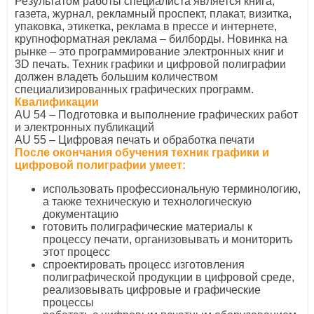
Результатом работы специалиста является книга,
газета, журнал, рекламный проспект, плакат, визитка,
упаковка, этикетка, реклама в прессе и интернете,
крупноформатная реклама – билборды. Новинка на
рынке – это программирование электронных книг и
3D печать. Техник графики и цифровой полиграфии
должен владеть большим количеством
специализированных графических программ.
Квалификации
AU 54 – Подготовка и выполнение графических работ
и электронных публикаций
AU 55 – Цифровая печать и обработка печати
После окончания обучения техник графики и
цифровой полиграфии умеет:
использовать профессиональную терминологию,
а также техническую и технологическую
документацию
готовить полиграфические материалы к
процессу печати, организовывать и мониторить
этот процесс
спроектировать процесс изготовления
полиграфической продукции в цифровой среде,
реализовывать цифровые и графические
процессы