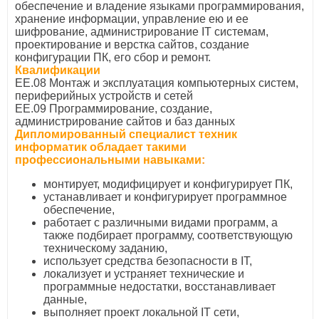
обеспечение и владение языками программирования,
хранение информации, управление ею и ее
шифрование, администрирование IТ системам,
проектирование и верстка сайтов, создание
конфигурации ПК, его сбор и ремонт.
Квалификации
ЕЕ.08 Монтаж и эксплуатация компьютерных систем,
периферийных устройств и сетей
ЕЕ.09 Программирование, создание,
администрирование сайтов и баз данных
Дипломированный специалист техник
информатик обладает такими
профессиональными навыками
:
монтирует, модифицирует и конфигурирует ПК,
устанавливает и конфигурирует программное
обеспечение,
работает с различными видами программ, а
также подбирает программу, соответствующую
техническому заданию,
использует средства безопасности в IТ,
локализует и устраняет технические и
программные недостатки, восстанавливает
данные,
выполняет проект локальной ІТ сети,