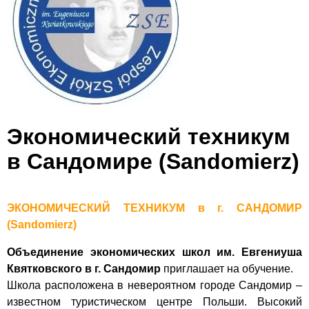
Экономический техникум
в Сандомире (Sandomierz)
ЭКОНОМИЧЕСКИЙ ТЕХНИКУМ в г. САНДОМИР
(Sandomierz)
Объединение
экономических
школ
им
.
Евгениуша
Квятковского
в г.
Сандомир
приглашает
на обучение
.
Школа
расположена
в
невероятном
городе
Сандомир –
известном
туристическом
центре
Польши.
Высокий