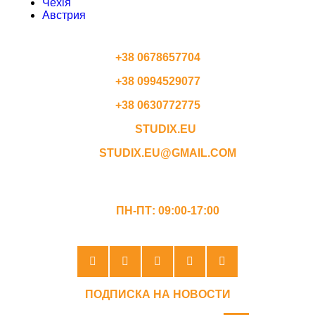
Чехія
Австрия
КОНТАКТЫ
+38 0678657704
+38 0994529077
+38 0630772775
STUDIX.EU
STUDIX.EU@GMAIL.COM
ГРАФИК РАБОТЫ
ПН-ПТ: 09:00-17:00
ПОДПИСКА НА НОВОСТИ