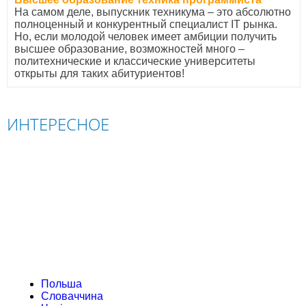
На самом деле, выпускник техникума – это абсолютно
полноценный и конкурентный специалист IТ рынка.
Но, если молодой человек имеет амбиции получить
высшее образование, возможностей много –
политехнические и классические университеты
открыты для таких абитуриентов!
ИНТЕРЕСНОЕ
ПОЛЬША
СЛОВАЧЧИНА
ЧЕХІЯ
АВСТРИЯ
Польша
Словаччина