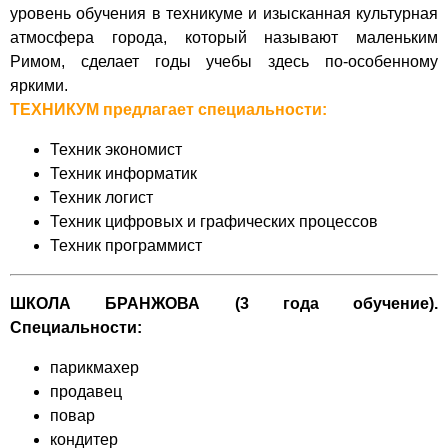
уровень обучения в
техникуме
и
изысканная
культурная
атмосфера
города, который
называют
маленьким
Римом
,
сделает
годы учебы
здесь
по-особенному
яркими
.
ТЕХНИКУМ предлагает специальности:
Техник экономист
Техник информатик
Техник логист
Техник цифровых и графических процессов
Техник программист
ШКОЛА БРАНЖОВА (3 года обучение).
Специальности:
парикмахер
продавец
повар
кондитер