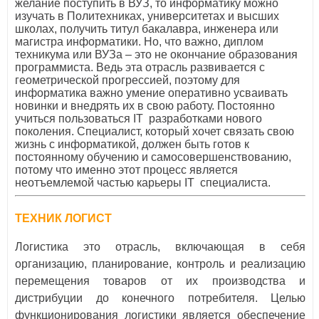
желание поступить в ВУЗ, то информатику можно
изучать в Политехниках, университетах и ​​высших
школах, получить титул бакалавра, инженера или
магистра информатики. Но, что важно, диплом
техникума или ВУЗа – это не окончание образования
программиста. Ведь эта отрасль развивается с
геометрической прогрессией, поэтому для
информатика важно умение оперативно усваивать
новинки и внедрять их в свою работу. Постоянно
учиться пользоваться ІТ разработками нового
поколения. Специалист, который хочет связать свою
жизнь с информатикой, должен быть готов к
постоянному обучению и самосовершенствованию,
потому что именно этот процесс является
неотъемлемой частью карьеры ІТ специалиста.
ТЕХНИК ЛОГИСТ
Логистика это отрасль, включающая в себя
организацию, планирование, контроль и реализацию
перемещения товаров от их производства и
дистрибуции до конечного потребителя. Целью
функционирования логистики является обеспечение