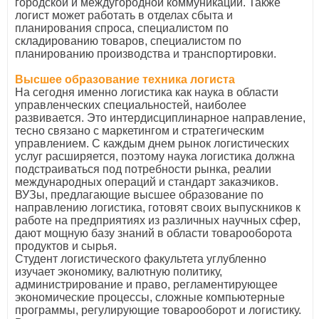
городской и междугородной коммуникации. Также
логист может работать в отделах сбыта и
планирования спроса, специалистом по
складированию товаров, специалистом по
планированию производства и транспортировки.
Высшее образование техника логиста
На сегодня именно логистика как наука в области
управленческих специальностей, наиболее
развивается. Это интердисциплинарное направление,
тесно связано с маркетингом и стратегическим
управлением. С каждым днем ​​рынок логистических
услуг расширяется, поэтому наука логистика должна
подстраиваться под потребности рынка, реалии
международных операций и стандарт заказчиков.
ВУЗы, предлагающие высшее образование по
направлению логистика, готовят своих выпускников к
работе на предприятиях из различных научных сфер,
дают мощную базу знаний в области товарооборота
продуктов и сырья.
Студент логистического факультета углубленно
изучает экономику, валютную политику,
администрирование и право, регламентирующее
экономические процессы, сложные компьютерные
программы, регулирующие товарооборот и логистику.