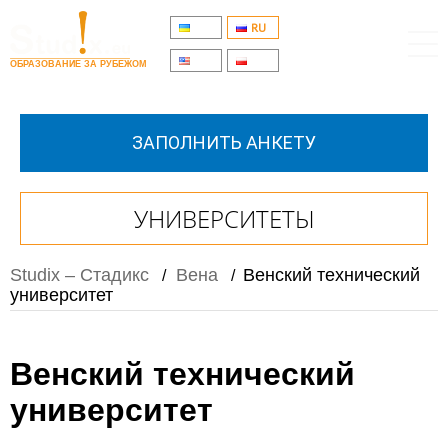
UA
RU
EN
PL
ОБРАЗОВАНИЕ ЗА РУБЕЖОМ
ЗАПОЛНИТЬ АНКЕТУ
УНИВЕРСИТЕТЫ
Studix – Стадикс
Вена
Венский технический
/
/
университет
Венский технический
университет