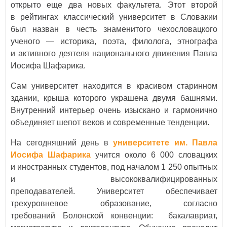
открыто еще два новых факультета. Этот второй
в рейтингах классический университет в Словакии
был назван в честь знаменитого чехословацкого
ученого — историка, поэта, филолога, этнографа
и активного деятеля национального движения Павла
Иосифа Шафарика.
Сам университет находится в красивом старинном
здании, крыша которого украшена двумя башнями.
Внутренний интерьер очень изыскано и гармонично
объединяет шепот веков и современные тенденции.
На сегодняшний день в
университете им. Павла
Иосифа Шафарика
учится около 6 000 словацких
и иностранных студентов, под началом 1 250 опытных
и высококвалифицированных
преподавателей. Университет обеспечивает
трехуровневое образование, согласно
требований Болонской конвенции: бакалавриат,