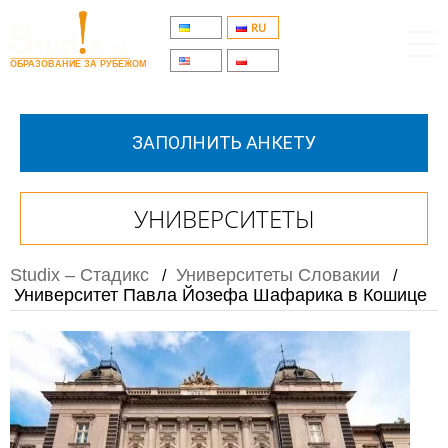
UA
RU
EN
PL
ОБРАЗОВАНИЕ ЗА РУБЕЖОМ
ЗАПОЛНИТЬ АНКЕТУ
УНИВЕРСИТЕТЫ
Studix – Стадикс
Университеты Словакии
/
/
Университет Павла Йозефа Шафарика в Кошице