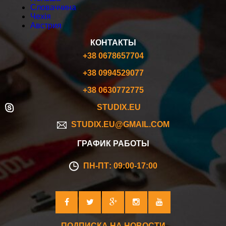
Словаччина
Чехія
Австрия
КОНТАКТЫ
+38 0678657704
+38 0994529077
+38 0630772775
STUDIX.EU
STUDIX.EU@GMAIL.COM
ГРАФИК РАБОТЫ
ПН-ПТ: 09:00-17:00
ПОДПИСКА НА НОВОСТИ