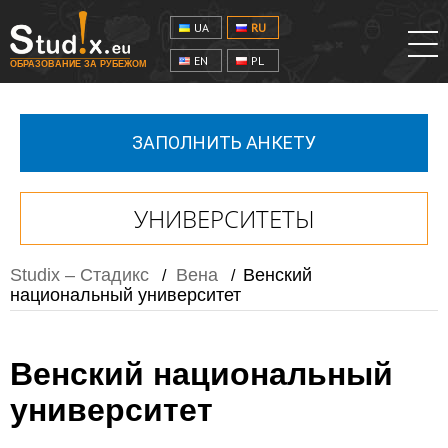
UA
RU
EN
PL
ОБРАЗОВАНИЕ ЗА РУБЕЖОМ
ЗАПОЛНИТЬ АНКЕТУ
УНИВЕРСИТЕТЫ
Studix – Стадикс
Вена
Венский
/
/
национальный университет
Венский национальный
университет