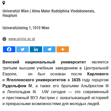
Universität Wien
| Alma Mater Rudolphina Vindobonensis,
Hauptuni
Universitätsring 1, 1010 Wien
www.univie.ac.at
Венский национальный университет
является
третьим высшим учебным заведением в Центральной
Европе, он был основан после
Карлового
и
Ягеллонского университетов
в
1635
году герцогом
Рудольфом IV
, а также его братьями Альбрехтом III
и Леопольдом III. UW сегодня — это современный
и престижный ВУЗ Австрии с захватывающей историей
и прекрасными возможностями для молодых людей.