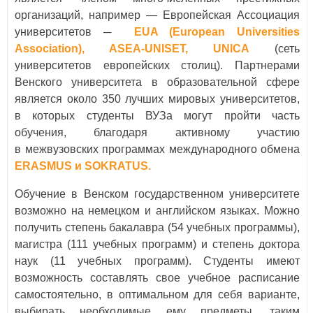
организаций, например — Европейская Ассоциация
университетов ─
EUA (European Universities
Association), ASEA-UNISET, UNICA
(сеть
университетов европейских столиц). Партнерами
Венского университета в образовательной сфере
является около 350 лучших мировых университетов,
в которых студенты ВУЗа могут пройти часть
обучения, благодаря активному участию
в межвузовских программах международного обмена
ERASMUS и SOKRATUS.
Обучение в Венском государственном университете
возможно на немецком и английском языках. Можно
получить степень бакалавра (54 учебных программы),
магистра (111 учебных программ) и степень доктора
наук (11 учебных программ). Студенты имеют
возможность составлять свое учебное расписание
самостоятельно, в оптимальном для себя варианте,
выбирать необходимые ему предметы, таким