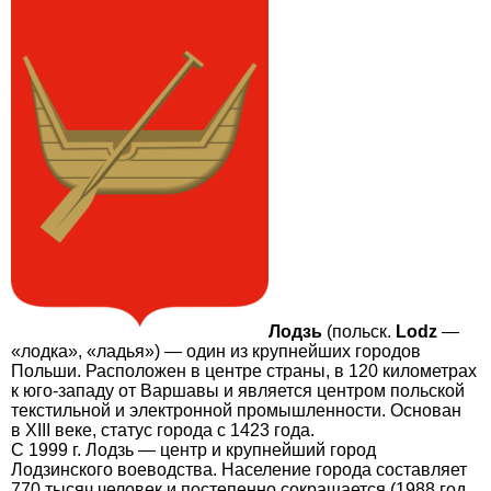
Лодзь
(польск.
Lodz
—
«лодка», «ладья») — один из крупнейших городов
Польши. Расположен в центре страны, в 120 километрах
к юго-западу от Варшавы и является центром польской
текстильной и электронной промышленности. Основан
в XIII веке, статус города с 1423 года.
С 1999 г. Лодзь — центр и крупнейший город
Лодзинского воеводства. Население города составляет
770 тысяч человек и постепенно сокращается (1988 год