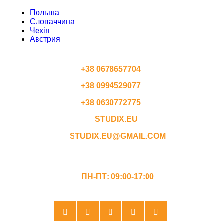
Польша
Словаччина
Чехія
Австрия
КОНТАКТЫ
+38 0678657704
+38 0994529077
+38 0630772775
STUDIX.EU
STUDIX.EU@GMAIL.COM
ГРАФИК РАБОТЫ
ПН-ПТ: 09:00-17:00