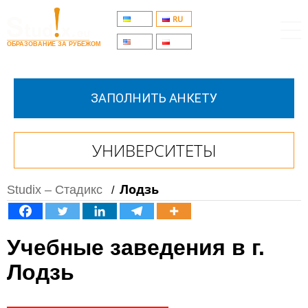
UA
RU
EN
PL
ОБРАЗОВАНИЕ ЗА РУБЕЖОМ
ЗАПОЛНИТЬ АНКЕТУ
УНИВЕРСИТЕТЫ
Лодзь
Studix – Стадикс
/
Учебные заведения в г.
Лодзь