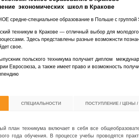
ение экономических школ в Кракове
Е средне-специальное образование в Польше с группой S
ский техникум в Кракове — отличный выбор для молодого 
роцессами. Здесь представлены разные возможнсти познани
дет свое.
пускник польского техникума получает диплом междунаро
рии Евросоюза, а также имеет право и возможность получ
типендию
СПЕЦИАЛЬНОСТИ
ПОСТУПЛЕНИЕ / ЦЕНЫ /
ый план техникума включает в себя все общеобразоват
вого года обучения. В процессе учебы проводятся прак