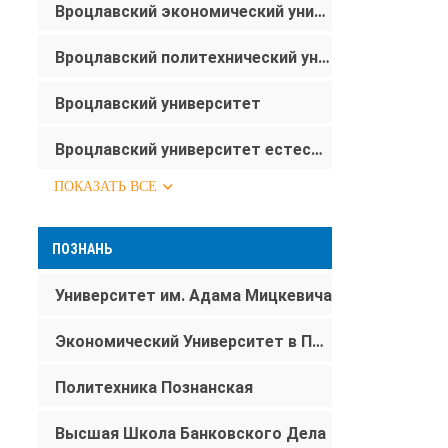
Вроцлавский экономический университет
Вроцлавский политехнический университет
Вроцлавский университет
Вроцлавский университет естественных наук
ПОКАЗАТЬ ВСЕ
ПОЗНАНЬ
Университет им. Адама Мицкевича
Экономический Университет в Познани
Политехника Познанская
Высшая Школа Банковского Дела