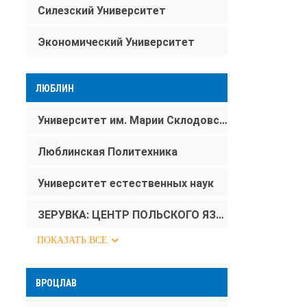
Силезский Университет
Экономический Университет
ЛЮБЛИН
Университет им. Марии Склодовской-Кюри
Люблинская Политехника
Университет естественных наук
ЗЕРУВКА: ЦЕНТР ПОЛЬСКОГО ЯЗЫКА И КУЛЬТУРЫ ДЛЯ ПОЛЬСКОЙ ДИАСПОРЫ И ИНОСТРАНЦЕВ УМКС
ПОКАЗАТЬ ВСЕ
ВРОЦЛАВ