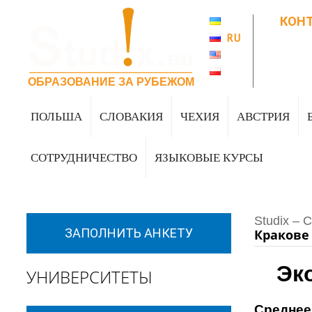
UA
КОН
+38 0
RU
+38 0
EN
+38 0
PL
St
ОБРАЗОВАНИЕ ЗА РУБЕЖОМ
ПОЛЬША
СЛОВАКИЯ
ЧЕХИЯ
АВСТРИЯ
СОТРУДНИЧЕСТВО
ЯЗЫКОВЫЕ КУРСЫ
Studix – 
ЗАПОЛНИТЬ АНКЕТУ
Кракове
Эк
УНИВЕРСИТЕТЫ
Среднее