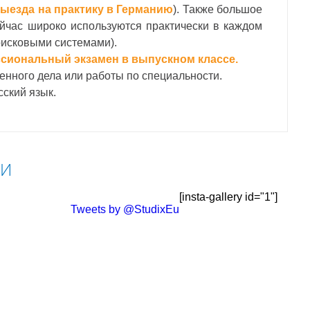
ыезда на практику в Германию
). Также большое
йчас широко используются практически в каждом
оисковыми системами).
сиональный экзамен в выпускном классе.
венного дела или работы по специальности.
сский язык.
ТИ
[insta-gallery id="1"]
Tweets by @StudixEu