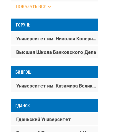
ПОКАЗАТЬ ВСЕ
ТОРУНЬ
Университет им. Николая Коперника в Торуне
Высшая Школа Банковского Дела
БИДГОШ
Университет им. Казимира Великого (Быдгощ)
ГДАНСК
Гданьский Университет