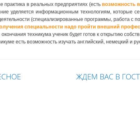
же практика в реальных предприятиях (есть
возможность в
ние уделяется информационным технологиям, которые се
деятельности (специализированные программы, работа с п
олучения специальности надо пройти внешний профес
 окончания техникума ученик будет готов к открытию собст
никуме есть возможность изучать английский, немецкий и ру
ЕСНОЕ
ЖДЕМ ВАС В ГОС
ЧИНА