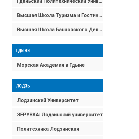
Гданьский Политехнический Университет
Высшая Школа Туризма и Гостиничного Дела
Высшая Школа Банковского Дела в Гданске
ГДЫНЯ
Морская Aкадемия в Гдыне
ЛОДЗЬ
Лодзинский Университет
ЗЕРУВКА: Лодзинский университет
Политехника Лодзинская