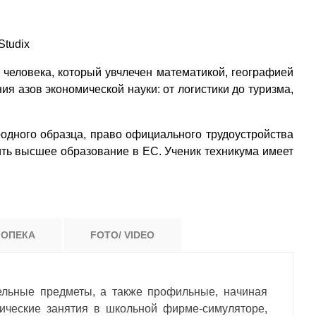
tudix
человека, который увчлечен математикой, географией
я азов экономической науки: от логистики до туризма,
дного образца, право официального трудоустройства
ить высшее образование в ЕС. Ученик техникума имеет
 ОПЕКА
FOTO/ VIDEO
ельные предметы, а также профильные, начиная
тические занятия в школьной фирме-симуляторе,