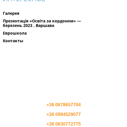
Галерея
Презентація «Освіта за кордоном» —
березень 2023 , Варшава
Еврошкола
Контакты
ПОЛЬША
СЛОВАЧЧИНА
ЧЕХІЯ
АВСТРИЯ
КОНТАКТЫ
+38 0678657704
+38 0994529077
+38 0630772775