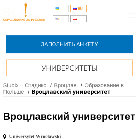
UA
RU
EN
PL
ОБРАЗОВАНИЕ ЗА РУБЕЖОМ
ЗАПОЛНИТЬ АНКЕТУ
УНИВЕРСИТЕТЫ
Studix – Стадикс
Вроцлав
Образование в
/
/
Вроцлавский университет
Польше
/
Вроцлавский университет
Uniwersytet Wrocławski