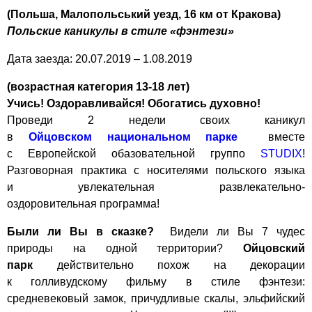
(Польша, Малопольський уезд, 16 км от Кракова)
Польские каникулы в стиле «фэнтези»
Дата заезда: 20.07.2019 – 1.08.2019
(возрастная категория 13-18 лет)
Учись! Оздоравливайся! Обогатись духовно!
Проведи 2 недели своих каникул
в
Ойцовском национальном парке
вместе
с Европейской обазовательной группо
STUDIX
!
Разговорная практика с носителями польского языка
и увлекательная развлекательно-
оздоровительная программа!
Были ли Вы в сказке?
Видели ли Вы 7 чудес
природы на одной территории?
Ойцовский
парк
действительно похож на декорации
к голливудскому фильму в стиле фэнтези:
средневековый замок, причудливые скалы, эльфийский