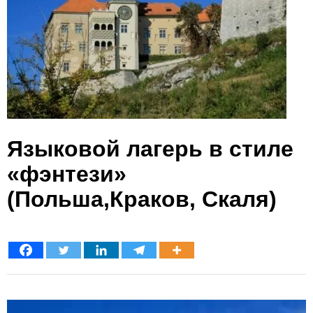
Языковой лагерь в стиле
«фэнтези»
(Польша,Краков, Скаля)