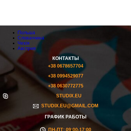
АВСТРИЯ
Польша
Словаччина
Чехія
Австрия
КОНТАКТЫ
+38 0678657704
+38 0994529077
+38 0630772775
STUDIX.EU
STUDIX.EU@GMAIL.COM
ГРАФИК РАБОТЫ
ПН-ПТ: 09:00-17:00