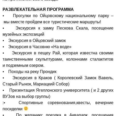
РАЗВЛЕКАТЕЛЬНАЯ ПРОГРАММА
• Прогулки по Ойцовскому национальному парку –
мы вместе пройдем все туристические маршруты!
• Экскурсия к замку Пескова Скала, посещение
музейных экспозиций
• Экскурсия в Ойцовский замок
• Экскурсия в Часовню «На воде»
• Экскурсия в пещеу Рай, которая известна своими
таинственными скульптурами, колоннами сталактитов
и подземным озером.
• Походы на реку Прондик
• Экскурсия в Краков ( Королевский Замок Вавель,
Старый Рынок, Мариацкий Собор)
• Презентация Ягеллонского университета ( и 2 других
ВУЗов на выбор группы)
:• Спортивные соревнования,квесты, вечерние
посиделки
• По желанию: поездка в Аквапарк, посещения