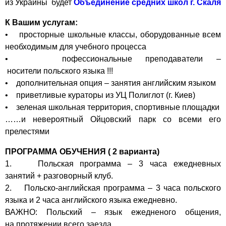
из Украины будет
Объединение средних школ г. Скаля
К Вашим услугам:
• просторные школьные классы, оборудованные всем
необходимым для учебного процесса
• пофессиональные преподаватели –
носители польского языка !!!
• дополнительная опция – занятия английским языком
• приветливые кураторы из УЦ Полиглот (г. Киев)
• зеленая школьная территория, спортивные площадки
……и невероятный Ойцовский парк со всеми его
прелестями
ПРОГРАММА ОБУЧЕНИЯ ( 2 варианта)
1. Польская программа – 3 часа ежедневных
занятий + разговорный клуб.
2. Польско-английская программа – 3 часа польского
языка и 2 часа английского языка ежедневно.
ВАЖНО: Польский – язык ежедненого общения,
на протяжении всего заезда.