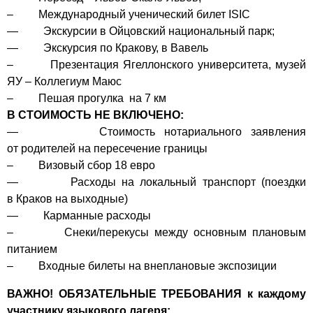
– Международный ученический билет ISIC
— Экскурсии в Ойцовский национальный парк;
— Экскурсия по Кракову, в Вавель
– Презентация Ягеллонского университета, музей
ЯУ – Коллегиум Маюс
– Пешая прогулка на 7 км
В СТОИМОСТЬ НЕ ВКЛЮЧЕНО:
— Стоимость нотариального заявления
от родителей на пересечение границы
– Визовый сбор 18 евро
— Расходы на локальный транспорт (поездки
в Краков на выходные)
— Карманные расходы
– Снеки/перекусы между основным плановым
питанием
– Входные билеты на внеплановые экспозиции
ВАЖНО! ОБЯЗАТЕЛЬНЫЕ ТРЕБОВАНИЯ к каждому
участнику языкового лагеря: