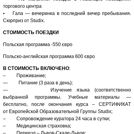
торгового центра
• Гала — вечеринка в последний вечер пребывания.
Сюрприз от Studix.
СТОИМОСТЬ ПОЕЗДКИ
Польская программа -550 євро
Польско-английская программа 600 євро
В СТОИМОСТЬ ВКЛЮЧЕНО
:
– Проживание;
— Питание (3 раза в день);
— Изучение языка (соответственно
выбранной программы. Учебные материалы —
бесплатно, после окончания курса – СЕРТИФИКАТ
от Европейской Образовательной Группы Studix;
– Сопровождение куратора 24 часа в сутки;
– Медицинская страховка;
– Переезд – Львов-Скале-Львов;