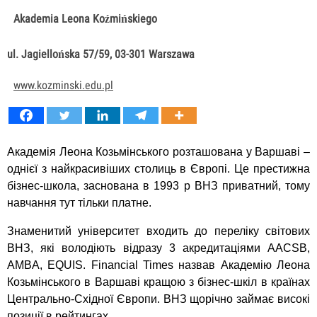
Akademia Leona Koźmińskiego
ul. Jagiellońska 57/59, 03-301 Warszawa
www.kozminski.edu.pl
Академія Леона Козьмінського розташована у Варшаві –
однієї з найкрасивіших столиць в Європі. Це престижна
бізнес-школа, заснована в 1993 р ВНЗ приватний, тому
навчання тут тільки платне.
Знаменитий університет входить до переліку світових
ВНЗ, які володіють відразу 3 акредитаціями AACSB,
AMBA, EQUIS. Financial Times назвав Академію Леона
Козьмінського в Варшаві кращою з бізнес-шкіл в країнах
Центрально-Східної Європи. ВНЗ щорічно займає високі
позиції в рейтингах.