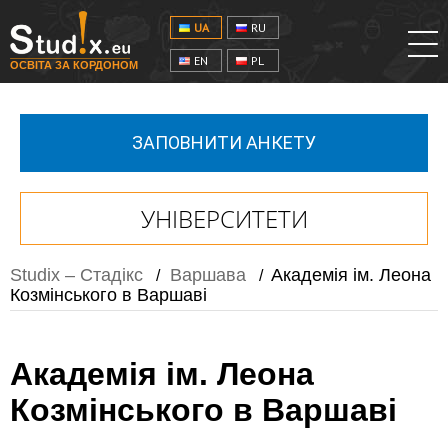
UA
RU
EN
PL
ОСВІТА ЗА КОРДОНОМ
ЗАПОВНИТИ АНКЕТУ
УНІВЕРСИТЕТИ
Studix – Стадікс
Варшава
Академія ім. Леона
/
/
Козмінського в Варшаві
Академія ім. Леона
Козмінського в Варшаві