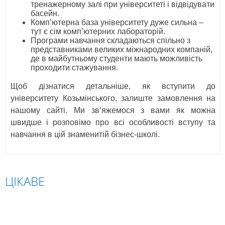
тренажерному залі при університеті і відвідувати
басейн.
Комп’ютерна база університету дуже сильна –
тут є сім комп’ютерних лабораторій.
Програми навчання складаються спільно з
представниками великих міжнародних компаній,
де в майбутньому студенти мають можливість
проходити стажування.
Щоб дізнатися детальніше, як вступити до
університету Козьмінського, залиште замовлення на
нашому сайті. Ми зв’яжемося з вами як можна
швидше і розповімо про всі особливості вступу та
навчання в цій знаменитій бізнес-школі.
ЦІКАВЕ
ПОЛЬЩА
СЛОВАЧЧИНА