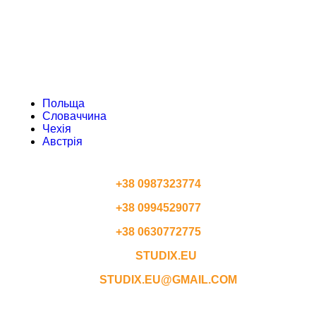
ЧЕХІЯ
АВСТРІЯ
Польща
Словаччина
Чехія
Австрія
КОНТАКТИ
+38 0987323774
+38 0994529077
+38 0630772775
STUDIX.EU
STUDIX.EU@GMAIL.COM
ГРАФІК РОБОТИ