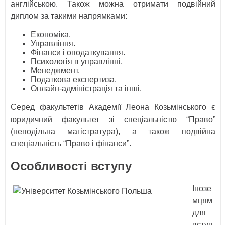
англійською. Також можна отримати подвійний
диплом за такими напрямками:
Економіка.
Управління.
Фінанси і оподаткування.
Психологія в управлінні.
Менеджмент.
Податкова експертиза.
Онлайн-адміністрація та інші.
Серед факультетів Академії Леона Козьмінського є
юридичний факультет зі спеціальністю “Право”
(неподільна магістратура), а також подвійна
спеціальність “Право і фінанси”.
Особливості вступу
Інозе
мцям
для
вступ