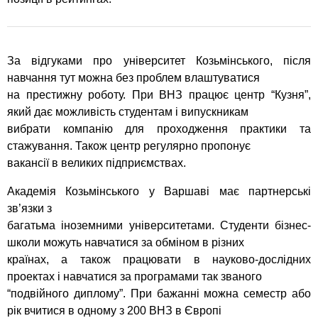
За відгуками про університет Козьмінського, після
навчання тут можна без проблем влаштуватися
на престижну роботу. При ВНЗ працює центр “Кузня”,
який дає можливість студентам і випускникам
вибрати компанію для проходження практики та
стажування. Також центр регулярно пропонує
вакансії в великих підприємствах.
Академія Козьмінського у Варшаві має партнерські
зв’язки з
багатьма іноземними університетами. Студенти бізнес-
школи можуть навчатися за обміном в різних
країнах, а також працювати в науково-дослідних
проектах і навчатися за програмами так званого
“подвійного диплому”. При бажанні можна семестр або
рік вчитися в одному з 200 ВНЗ в Європі