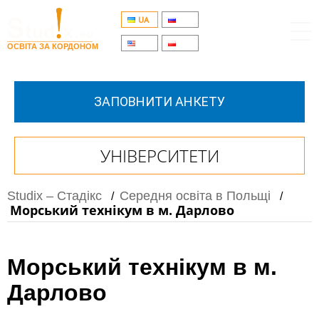
UA
RU
EN
PL
ОСВІТА ЗА КОРДОНОМ
ЗАПОВНИТИ АНКЕТУ
УНІВЕРСИТЕТИ
Studix – Стадікс
Середня освіта в Польщі
/
/
Морський технікум в м. Дарлово
Морський технікум в м.
Дарлово