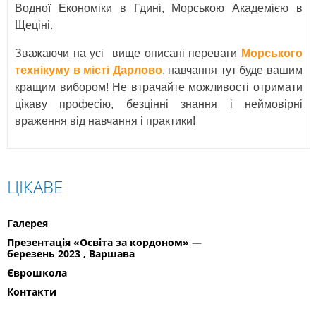
Водної Економіки в Гдині, Морською Академією в
Щеціні.
Зважаючи на усі вище описані переваги
Морського
технікуму в місті Дарлово
, навчання тут буде вашим
кращим вибором! Не втрачайте можливості отримати
цікаву професію, безцінні знання і неймовірні
враження від навчання і практики!
ЦІКАВЕ
Галерея
Презентація «Освіта за кордоном» —
березень 2023 , Варшава
Єврошкола
Контакти