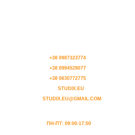
ПОЛЬЩА
СЛОВАЧЧИНА
ЧЕХІЯ
АВСТРІЯ
КОНТАКТИ
+38 0987323774
+38 0994529077
+38 0630772775
STUDIX.EU
STUDIX.EU@GMAIL.COM
ГРАФІК РОБОТИ
ПН-ПТ: 09:00-17:00