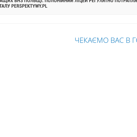
РАЩИХ ВНЗ ПОЛЬЩІ. ПОЛОНІЙНИЙ ЛІЦЕЙ РЕГУЛЯТНО ПОТРАПЛЯЄ
ТАЛУ PERSPEKTYWY.PL
ЧЕКАЄМО ВАС В Г
ЧИНА