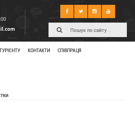
:00
il.com
ІТУРІЄНТУ
КОНТАКТИ
СПІВПРАЦЯ
стки