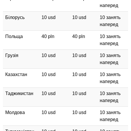
наперед
Білорусь
10 usd
10 usd
10 занять
наперед
Польща
40 pln
40 pln
10 занять
наперед
Грузія
10 usd
10 usd
10 занять
наперед
Казахстан
10 usd
10 usd
10 занять
наперед
Таджикистан
10 usd
10 usd
10 занять
наперед
Молдова
10 usd
10 usd
10 занять
наперед