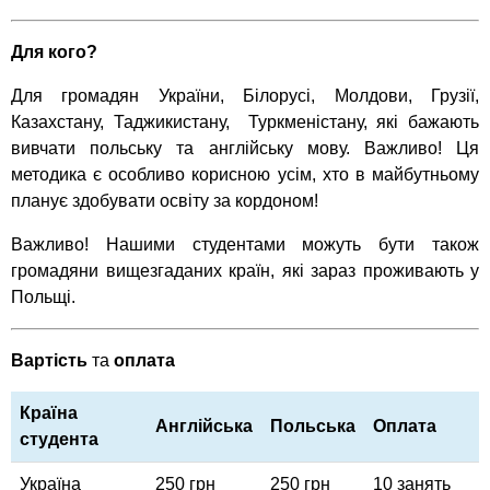
Для кого?
Для громадян України, Білорусі, Молдови, Грузії,
Казахстану, Таджикистану, Туркменістану, які бажають
вивчати польську та англійську мову. Важливо! Ця
методика є особливо корисною усім, хто в майбутньому
планує здобувати освіту за кордоном!
Важливо! Нашими студентами можуть бути також
громадяни вищезгаданих країн, які зараз проживають у
Польщі.
Вартість
та
оплата
Країна
Англійська
Польська
Оплата
студента
Україна
250 грн
250 грн
10 занять