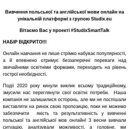
Вивчення польської та англійської мови онлайн на
унікальній платформі з групою
Studix
.
eu
Вітаємо Вас у проекті #
StudixSmartTalk
НАБІР ВІДКРИТО!!!
Онлайн навчання не лише стрімко набуває популярності,
а й впевнено отримує беззаперечні переваги над
звичайними освітніми формами, переходить на рівень
гострої необхідності.
Події 2020 року кинули виклик всьому традиційному,
змусили нас переглянути свої освітні потреби. Наша
компанія не залишилися осторонь, але ми не поспішали
виставляти на ринок свою пропозицію, поки не можемо
забезпечити якість та результативність у вивченні
польської та англійської мов онлайн! З весни вивчали
ситуацію, аналізували можливості, а головне, ми