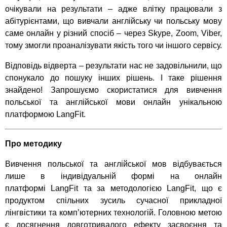
очікували на результати – адже влітку працювали з
абітурієнтами, що вивчали англійську чи польську мову
саме онлайн у різний спосіб – через Skype, Zoom, Viber,
тому змогли проаналізувати якість того чи іншого сервісу.
Відповідь відверта – результати нас не задовільнили, що
спонукало до пошуку інших рішень. І таке рішення
знайдено! Запрошуємо скористатися для вивчення
польської та англійської мови онлайн унікальною
платформою LangFit.
Про методику
Вивчення польської та англійської мов відбувається
лише в індивідуальній формі на онлайн
платформі LangFit та за методологією LangFit, що є
продуктом спільних зусиль сучасної прикладної
лінгвістики та комп’ютерних технологій. Головною метою
є досягнення довготривалого ефекту засвоєння та