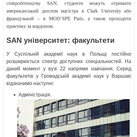
співробітництву SAN, студенти можуть отримати
американський диплом магістра в Clark University або
французький – в MOD’SPE Paris, а також проходити
практику за кордоном.
SAN університет: факультети
У Суспільній академії наук в Польщі постійно
розширюється спектр доступних спеціальностей. На
даний момент у вузі 22 напрями навчання. Серед
факультетів у Громадській академії наук у Варшаві
відзначимо наступні:
Адміністрація.