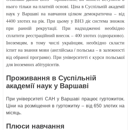
нього тільки на платній основі. Ціна в Суспільній академії
наук у Варшаві на навчання цілком демократична – від
4400 злотих на рік. При цьому у ВНЗ діє система знижок
при ранній рекрутації. При надходженні необхідно
сплатити реєстраційний внесок – 400 злотих (одноразово).
Іноземцям, в тому числі українцям, необхідно скласти
іспит на знання мови (англійська / польська – в залежності
від обраної програми). При університеті є курси польської
для іноземних абітурієнтів.
Проживання в Суспільній
академії наук у Варшаві
При університеті САН у Варшаві працює гуртожиток.
Ціни на розміщення в гуртожитку – від 650 злотих на
місяць.
Плюси навчання