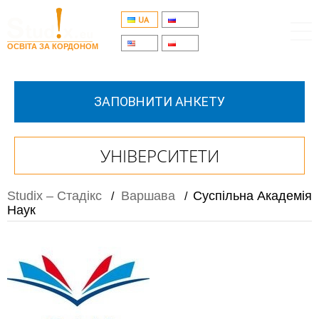
UA
RU
EN
PL
ОСВІТА ЗА КОРДОНОМ
ЗАПОВНИТИ АНКЕТУ
УНІВЕРСИТЕТИ
Studix – Стадікс
Варшава
Суспільна Академія
/
/
Наук