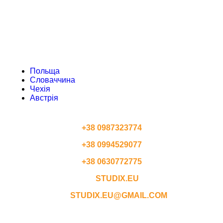
ЧЕХІЯ
АВСТРІЯ
Польща
Словаччина
Чехія
Австрія
КОНТАКТИ
+38 0987323774
+38 0994529077
+38 0630772775
STUDIX.EU
STUDIX.EU@GMAIL.COM
ГРАФІК РОБОТИ