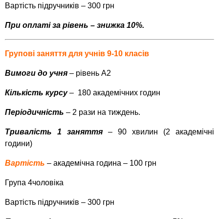
Вартість підручників
–
300 грн
При оплаті за рівень – знижка 10%.
Групові заняття для учнів 9-10 класів
Вимоги до учня
– рівень А2
Кількість курсу
– 180 академічних годин
Періодичність
– 2 рази на тиждень.
Тривалість 1 заняття
– 90 хвилин (2 академічні
години)
Вартість
– академічна година – 100 грн
Група 4чоловіка
Вартість підручників – 300 грн