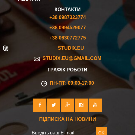
КОНТАКТИ
+38 0987323774
+38 0994529077
+38 0630772775
STUDIX.EU
STUDIX.EU@GMAIL.COM
ГРАФІК РОБОТИ
ПН-ПТ: 09:00-17:00
ПІДПИСКА НА НОВИНИ
OK