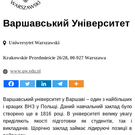
Варшавський Університет
Uniwersytet Warszawski
Krakowskie Przedmieście 26/28, 00-927 Warszawa
www.uw.edu.pl
Варшавський університет у Варшаві – один з найбільших
і кращих ВНЗ у Польщі. Даний навчальний заклад було
створено ще в 1816 році. В університеті велику увагу
приділяють якості підготовки як студентів, так і
викладачів. Щорічно заклад займає лідируючі позиції в