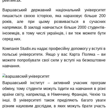
рейтингах.
Варшавський державний національний університет
пишається своєю історією, яка нараховує більше 200
років, але при цьому розвивається в сучасних
напрямках. В закладі навчається більше 2000 студентів-
іноземців, в тому числі українців, і ви теж можете бути
серед них.
Компанія Studix.eu надає професійну допомогу у вступі в
польські університети. Якщо у вас Карта Поляка – ви
можете попробувати свої сили у вступі на безкоштовне
навчання.
Варшавський інститут – активний учасник програм
обміну, тому студенти можуть їздити на навчання в різні
країни світу, наприклад, в Німеччину, Францію, Чехію та
інші. В університеті також приділяють багато уваги
різним науковим дослідам, в яких можуть брати участь