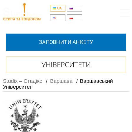
UA
RU
EN
PL
ОСВІТА ЗА КОРДОНОМ
ЗАПОВНИТИ АНКЕТУ
УНІВЕРСИТЕТИ
Studix – Стадікс
Варшава
Варшавський
/
/
Університет