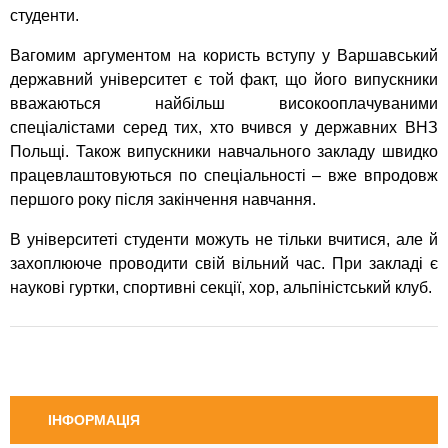
студенти.
Вагомим аргументом на користь вступу у Варшавський
державний університет є той факт, що його випускники
вважаються найбільш високооплачуваними
спеціалістами серед тих, хто вчився у державних ВНЗ
Польщі. Також випускники навчального закладу швидко
працевлаштовуються по спеціальності – вже впродовж
першого року після закінчення навчання.
В університеті студенти можуть не тільки вчитися, але й
захоплююче проводити свій вільний час. При закладі є
наукові гуртки, спортивні секції, хор, альпіністський клуб.
ІНФОРМАЦІЯ