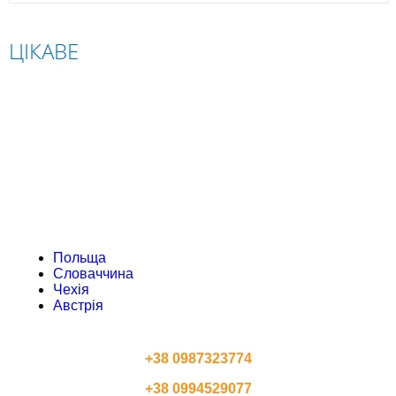
ЦІКАВЕ
ПОЛЬЩА
СЛОВАЧЧИНА
ЧЕХІЯ
АВСТРІЯ
Польща
Словаччина
Чехія
Австрія
КОНТАКТИ
+38 0987323774
+38 0994529077