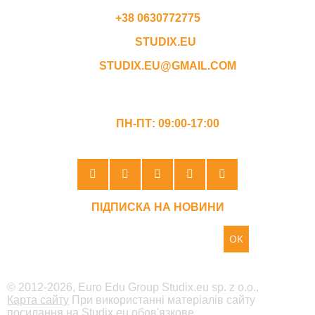
+38 0630772775
STUDIX.EU
STUDIX.EU@GMAIL.COM
ГРАФІК РОБОТИ
ПН-ПТ: 09:00-17:00
ПІДПИСКА НА НОВИНИ
OK
© 2012-2026, Euro Edu Group Studix.eu sp. z o.o.,
Карта сайту
При використанні матеріалів сайту
посилання на Studix.eu обов'язкове