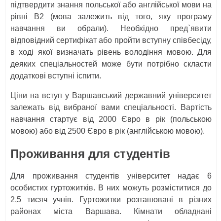
підтвердити знання польської або англійської мови на
рівні В2 (мова залежить від того, яку програму
навчання ви обрали). Необхідно пред`явити
відповідний сертифікат або пройти вступну співбесіду,
в ході якої визначать рівень володіння мовою. Для
деяких спеціальностей може бути потрібно скласти
додаткові вступні іспити.
Ціни на вступ у Варшавський державний університет
залежать від вибраної вами спеціальності. Вартість
навчання стартує від 2000 Євро в рік (польською
мовою) або від 2500 Євро в рік (англійською мовою).
Проживання для студентів
Для проживання студентів університет надає 6
особистих гуртожитків. В них можуть розміститися до
2,5 тисяч учнів. Гуртожитки розташовані в різних
районах міста Варшава. Кімнати обладнані