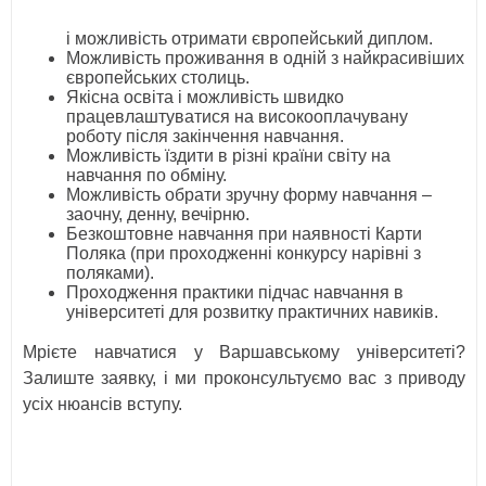
і можливість отримати європейський диплом.
Можливість проживання в одній з найкрасивіших
європейських столиць.
Якісна освіта і можливість швидко
працевлаштуватися на високооплачувану
роботу після закінчення навчання.
Можливість їздити в різні країни світу на
навчання по обміну.
Можливість обрати зручну форму навчання –
заочну, денну, вечірню.
Безкоштовне навчання при наявності Карти
Поляка (при проходженні конкурсу нарівні з
поляками).
Проходження практики підчас навчання в
університеті для розвитку практичних навиків.
Мрієте навчатися у Варшавському університеті?
Залиште заявку, і ми проконсультуємо вас з приводу
усіх нюансів вступу.