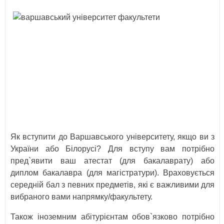
Як вступити до Варшавського університету, якщо ви з
України або Білорусі? Для вступу вам потрібно
пред`явити ваш атестат (для бакалаврату) або
диплом бакалавра (для магістратури). Враховується
середній бал з певних предметів, які є важливими для
вибраного вами напрямку/факультету.
Також іноземним абітурієнтам обов`язково потрібно