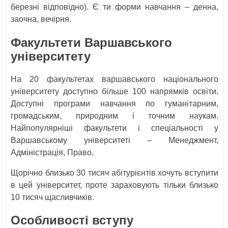
березні відповідно). Є ти форми навчання – денна,
заочна, вечірня.
Факультети Варшавського
університету
На 20 факультетах варшавського національного
університету доступно більше 100 напрямків освіти.
Доступні програми навчання по гуманітарним,
громадським, природним і точним наукам.
Найпопулярніші факультети і спеціальності у
Варшавському університеті – Менеджмент,
Адміністрація, Право.
Щорічно близько 30 тисяч абітурієнтів хочуть вступити
в цей університет, проте зараховують тільки близько
10 тисяч щасливчиків.
Особливості вступу