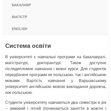
БАКАЛАВР
МАГІСТР
ENGLISH
Система освіти
В університеті є навчальні програми на бакалавраті,
магістратурі, докторантурі. Також доступне
післядипломне навчання і мовні курси. Для студентів
передбачені програми як польською, так і англійською
мовами. Вартість навчання у Варшавському
університеті англійською мовою викладання дорожча,
ніж польською.
Студенти університету навчаються два семестри в рік
– зимовий і літній (починаються заняття в жовтні і