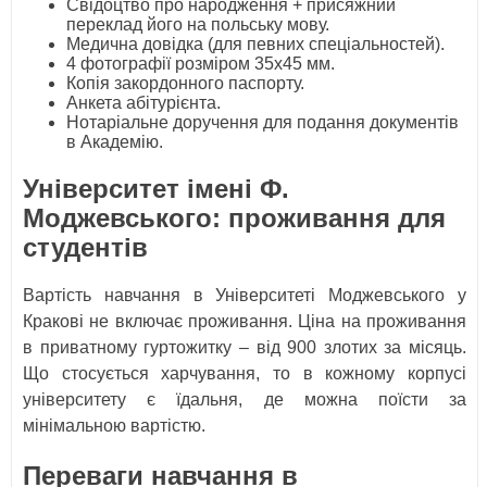
Свідоцтво про народження + присяжний
переклад його на польську мову.
Медична довідка (для певних спеціальностей).
4 фотографії розміром 35х45 мм.
Копія закордонного паспорту.
Анкета абітурієнта.
Нотаріальне доручення для подання документів
в Академію.
Університет імені Ф.
Моджевського: проживання для
студентів
Вартість навчання в Університеті Моджевського у
Кракові не включає проживання. Ціна на проживання
в приватному гуртожитку – від 900 злотих за місяць.
Що стосується харчування, то в кожному корпусі
університету є їдальня, де можна поїсти за
мінімальною вартістю.
Переваги навчання в