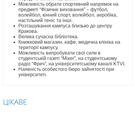
Можливість обрати спортивний напрямок на
предметі “Фізичне виховання” – футбол,
волейбол, кінний спорт, волейбол, аеробіка,
настільний теніс та інші.
Розташування кампуса близько до центру
Кракова.
Велика сучасна бібліотека.
Книжковий магазин, кафе, медична клініка на
території кампусу.
Можливість випробувати свої сили в
студентській газеті “Mixer”, на студентському
радіо “Фрич”, на університетському каналі KTVI.
Наявність особистого бюро зайнятості при
університеті.
ЦІКАВЕ
ПОЛЬЩА
СЛОВАЧЧИНА