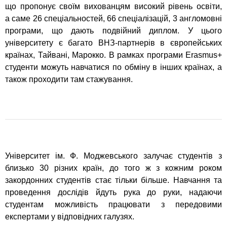
що пропонує своїм вихованцям високий рівень освіти,
а саме 26 спеціальностей, 66 спеціалізацій, 3 англомовні
програми, що дають подвійний диплом. У цього
університету є багато ВНЗ-партнерів в європейських
країнах, Тайвані, Марокко. В рамках програми Erasmus+
студенти можуть навчатися по обміну в інших країнах, а
також проходити там стажування.
Університет ім. Ф. Моджевського залучає студентів з
близько 30 різних країн, до того ж з кожним роком
закордонних студентів стає тільки більше. Навчання та
проведення дослідів йдуть рука до руки, надаючи
студентам можливість працювати з передовими
експертами у відповідних галузях.