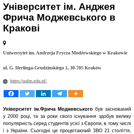
Університет ім. Анджея
Фрича Моджевського в
Кракові
Uniwersytet im. Andrzeja Frycza Modżewskiego w Krakowie
ul. G. Herlinga-Grudzinskiego 1, 30-705 Kraków
https://uafm.edu.pl/
Університет ім.Фрича Моджевського
був заснований
у 2000 році, та за роки свого існування здобув велику
популярність серед студентів усієї з Європи, в тому числі
і з України. Сьогодні це процвітаючий ЗВО 21 століття,