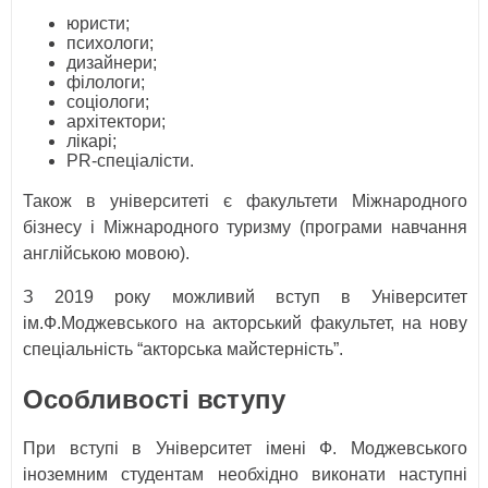
юристи;
психологи;
дизайнери;
філологи;
соціологи;
архітектори;
лікарі;
PR-спеціалісти.
Також в університеті є факультети Міжнародного
бізнесу і Міжнародного туризму (програми навчання
англійською мовою).
З 2019 року можливий вступ в Університет
ім.Ф.Моджевського на акторський факультет, на нову
спеціальність “акторська майстерність”.
Особливості вступу
При вступі в Університет імені Ф. Моджевського
іноземним студентам необхідно виконати наступні