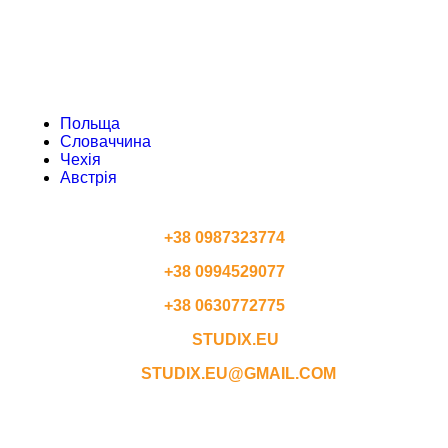
ЧЕХІЯ
АВСТРІЯ
Польща
Словаччина
Чехія
Австрія
КОНТАКТИ
+38 0987323774
+38 0994529077
+38 0630772775
STUDIX.EU
STUDIX.EU@GMAIL.COM
ГРАФІК РОБОТИ