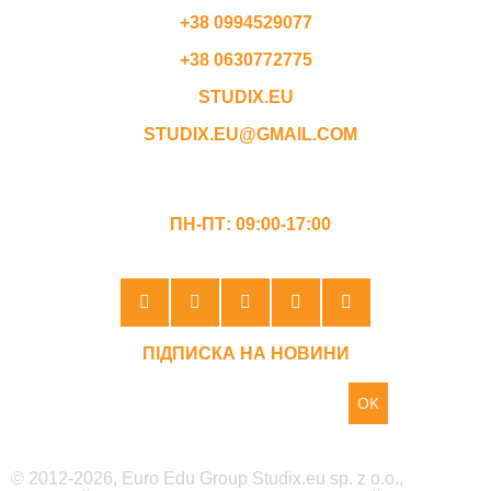
+38 0994529077
+38 0630772775
STUDIX.EU
STUDIX.EU@GMAIL.COM
ГРАФІК РОБОТИ
ПН-ПТ: 09:00-17:00
ПІДПИСКА НА НОВИНИ
OK
© 2012-2026, Euro Edu Group Studix.eu sp. z o.o.,