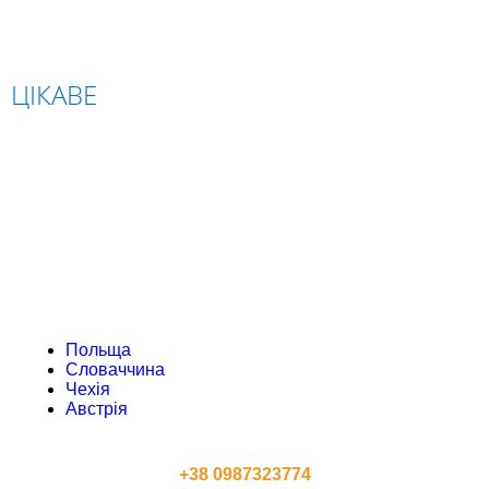
ЦІКАВЕ
ПОЛЬЩА
СЛОВАЧЧИНА
ЧЕХІЯ
АВСТРІЯ
Польща
Словаччина
Чехія
Австрія
КОНТАКТИ
+38 0987323774