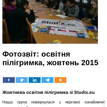
Фотозвіт: освітня
пілігримка, жовтень 2015
Жовтнева освітня пілігримка зі Studix.eu
Наша група повернулася з чергової ознайомчої