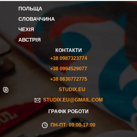
ПОЛЬЩА
СЛОВАЧЧИНА
ЧЕХІЯ
АВСТРІЯ
КОНТАКТИ
+38 0987323774
+38 0994529077
+38 0630772775
STUDIX.EU
STUDIX.EU@GMAIL.COM
ГРАФІК РОБОТИ
ПН-ПТ: 09:00-17:00