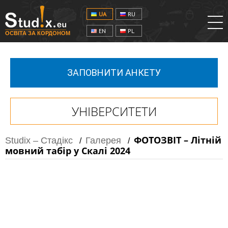
UA
RU
EN
PL
ОСВІТА ЗА КОРДОНОМ
ЗАПОВНИТИ АНКЕТУ
УНІВЕРСИТЕТИ
ФОТОЗВІТ – Літній
Studix – Стадікс
Галерея
/
/
мовний табір у Скалі 2024