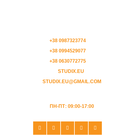
СЛОВАЧЧИНА
ЧЕХІЯ
АВСТРІЯ
КОНТАКТИ
+38 0987323774
+38 0994529077
+38 0630772775
STUDIX.EU
STUDIX.EU@GMAIL.COM
ГРАФІК РОБОТИ
ПН-ПТ: 09:00-17:00