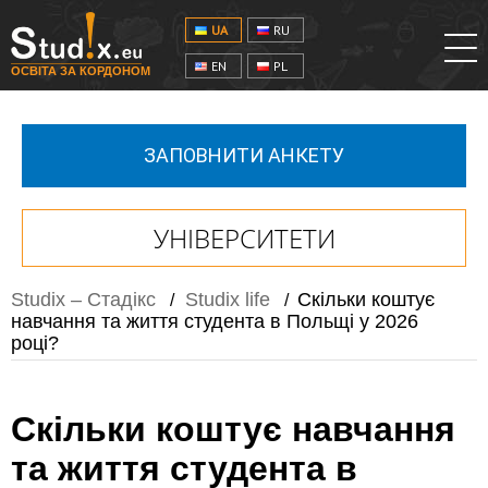
UA
RU
EN
PL
ОСВІТА ЗА КОРДОНОМ
ЗАПОВНИТИ АНКЕТУ
УНІВЕРСИТЕТИ
Studix – Стадікс
Studix life
Скільки коштує
/
/
навчання та життя студента в Польщі у 2026
році?
Скільки коштує навчання
та життя студента в