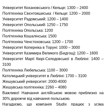
Університет Кохановського / Кельце: 1300 – 2400
Політехніка Свєнтокшиська / Кельце: 1200 – 2000
Університет Радомський: 1200 – 1400
Університет Опольський: 1250 – 1750
Політехніка Опольська: 1200
Політехніка Кошалінська: 1500
Політехніка Ченстоховська: 1200 – 1700
Університет Коперніка в Торуні: 1000 – 3000
Університет Казимира Великого (Бидгощ): 1200 – 1600
Університет Марії Кюрі-Склодовської в Любліні: 1400 –
3100
Політехніка Любельська: 1100 – 3000
Католицький університет в Любліні: 1700 – 3100
Жешувський університет: 2000-4000
Жешувська політехніка: 2260 – 4080
Важливо! Навчання англійською мовою приблизно на
30% дорожче від навчання польською.
Нагадуємо, що компанія Studix працює з усіма