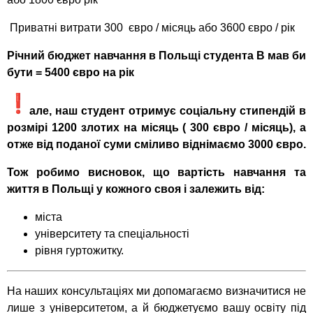
Приватні витрати 300 євро / місяць або 3600 євро / рік
Річний бюджет навчання в Польщі студента В мав би
бути = 5400 євро на рік
але, наш студент отримує соціальну стипендій в
розмірі 1200 злотих на місяць ( 300 євро / місяць), а
отже від поданої суми сміливо віднімаємо 3000 євро.
Тож робимо висновок, що вартість навчання та
життя в Польщі у кожного своя і залежить від:
міста
університету та спеціальності
рівня гуртожитку.
На наших консультаціях ми допомагаємо визначитися не
лише з університетом, а й бюджетуємо вашу освіту під