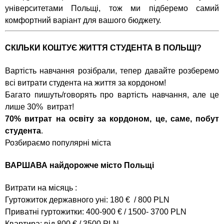
університетами Польщі, тож ми підберемо самий
комфортний варіант для вашого бюджету.
СКІЛЬКИ КОШТУЄ ЖИТТЯ СТУДЕНТА В ПОЛЬЩІ?
Вартість навчання розібрали, тепер давайте розберемо
всі витрати студента на життя за кордоном!
Багато пишуть/говорять про вартість навчання, але це
лише 30% витрат!
70% витрат на освіту за кордоном, це, саме, побут
студента
.
Розбираємо популярні міста
ВАРШАВА найдорожче місто Польщі
Витрати на місяць :
Гуртожиток державного уні: 180 € / 800 PLN
Приватні гуртожитки: 400-900 € / 1500- 3700 PLN
Квартира: від 800 € / 3500 PLN