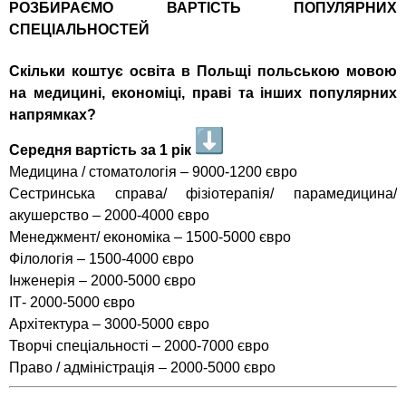
РОЗБИРАЄМО ВАРТІСТЬ ПОПУЛЯРНИХ
СПЕЦІАЛЬНОСТЕЙ
Скільки коштує освіта в Польщі польською мовою
на медицині, економіці, праві та інших популярних
напрямках?
Середня вартість за 1 рік
Медицина / стоматологія – 9000-1200 євро
Сестринська справа/ фізіотерапія/ парамедицина/
акушерство – 2000-4000 євро
Менеджмент/ економіка – 1500-5000 євро
Філологія – 1500-4000 євро
Інженерія – 2000-5000 євро
ІТ- 2000-5000 євро
Архітектура – 3000-5000 євро
Творчі спеціальності – 2000-7000 євро
Право / адміністрація – 2000-5000 євро