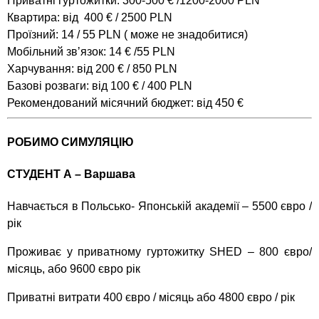
Приватні гуртожитки: 300-500 € /1200-2000 PLN
Квартира: від 400 € / 2500 PLN
Проїзний: 14 / 55 PLN ( може не знадобитися)
Мобільний звʼязок: 14 € /55 PLN
Харчування: від 200 € / 850 PLN
Базові розваги: від 100 € / 400 PLN
Рекомендований місячний бюджет: від 450 €
РОБИМО СИМУЛЯЦІЮ
СТУДЕНТ А – Варшава
Навчається в Польсько- Японській академії – 5500 євро /
рік
Проживає у приватному гуртожитку SHED – 800 євро/
місяць, або 9600 євро рік
Приватні витрати 400 євро / місяць або 4800 євро / рік