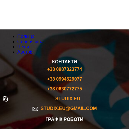
ЧЕХІЯ
АВСТРІЯ
Польща
Словаччина
Чехія
Австрія
КОНТАКТИ
+38 0987323774
+38 0994529077
+38 0630772775
STUDIX.EU
STUDIX.EU@GMAIL.COM
ГРАФІК РОБОТИ