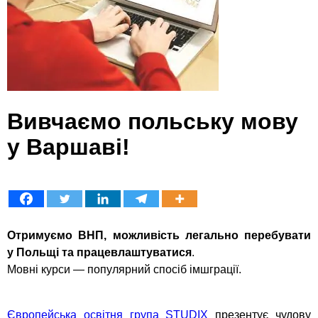
Вивчаємо польську мову
у Варшаві!
Отримуємо ВНП, можливість легально перебувати
у Польщі та працевлаштуватися
.
Мовні курси — популярний спосіб імшграції.
Європейська освітня група STUDIX
презентує чудову