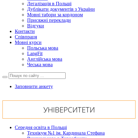
Легалізація в Польщі
Дублікати документів з України
Мовні табори за кордоном
Присяжні переклади
Відгуки
Контакти
Співпраця
Мовні курси
Польська мова
LangFit
Англійська мова
Чеська мова
Заповнити анкету
УНІВЕРСИТЕТИ
Середня освіта в Польщі
Технікум №1 ім. Кардинала Стефана