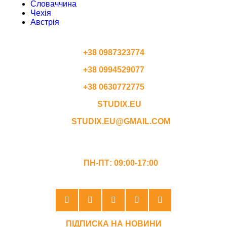
Словаччина
Чехія
Австрія
КОНТАКТИ
+38 0987323774
+38 0994529077
+38 0630772775
STUDIX.EU
STUDIX.EU@GMAIL.COM
ГРАФІК РОБОТИ
ПН-ПТ: 09:00-17:00
ПІДПИСКА НА НОВИНИ