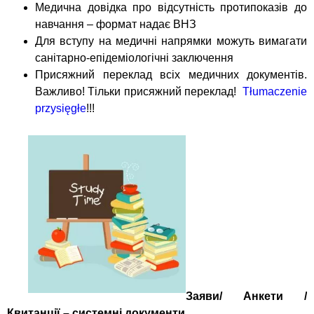
Медична довідка про відсутність протипоказів до
навчання – формат надає ВНЗ
Для вступу на медичні напрямки можуть вимагати
санітарно-епідеміологічні заключення
Присяжний переклад всіх медичних документів.
Важливо! Тільки присяжний переклад!
Tłumaczenie
przysięgłe
!!!
Заяви/ Анкети /
Квитанції – системні документи