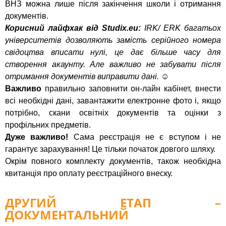
ВНЗ можна лише після закінчення школи і отримання
документів.
Корисний лайфхак від Studix.eu:
IRK/ ERK багатьох
університетів дозволяють замість серійного номера
свідоцтва вписати нулі, це дає більше часу для
створення акаунту. Але важливо не забувати після
отримання документів виправити дані. ☺
Важливо
правильно заповнити он-лайн кабінет, внести
всі необхідні дані, завантажити електронне фото і, якщо
потрібно, скани освітніх документів та оцінки з
профільних предметів.
Дуже важливо!
Сама реєстрація не є вступом і не
гарантує зарахування! Це тільки початок довгого шляху.
Окрім повного комплекту документів, також необхідна
квитанція про оплату реєстраційного внеску.
ДРУГИЙ ЕТАП –
ДОКУМЕНТАЛЬНИЙ