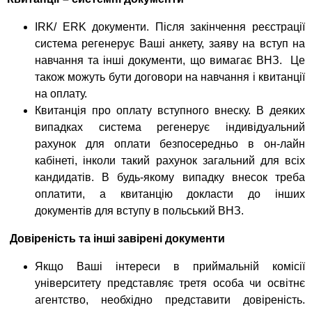
IRK/ ERK документи. Після закінчення реєстрації
система регенерує Ваші анкету, заяву на вступ на
навчання та інші документи, що вимагає ВНЗ. Це
також можуть бути договори на навчання і квитанції
на оплату.
Квитанція про оплату вступного внеску. В деяких
випадках система регенерує індивідуальний
рахунок для оплати безпосередньо в он-лайн
кабінеті, інколи такий рахунок загальний для всіх
кандидатів. В будь-якому випадку внесок треба
оплатити, а квитанцію докласти до інших
документів для вступу в польський ВНЗ.
Довіреність та інші завірені документи
Якщо Ваші інтереси в приймальній комісії
університету представляє третя особа чи освітнє
агентство, необхідно представити довіреність.