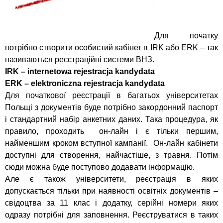
Для початку
потрібно створити особистий кабінет в IRK або ERK – так
називаються реєстраційні системи ВНЗ.
IRK – internetowa rejestracja kandydata
ERK – elektroniczna rejestracja kandydata
Для початкової реєстрації в багатьох університетах
Польщі з документів буде потрібно закордонний паспорт
і стандартний набір анкетних даних. Така процедура, як
правило, проходить он-лайн і є тільки першим,
найменшим кроком вступної кампанії. Он-лайн кабінети
доступні для створення, найчастіше, з травня. Потім
сюди можна буде поступово додавати інформацію.
Але є також університети, реєстрація в яких
допускається тільки при наявності освітніх документів –
свідоцтва за 11 клас і додатку, серійні номери яких
одразу потрібні для заповнення. Реєструватися в таких