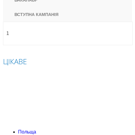
БАКАЛАВР
ВСТУПНА КАМПАНІЯ
1
ЦІКАВЕ
ПОЛЬЩА
СЛОВАЧЧИНА
ЧЕХІЯ
АВСТРІЯ
Польща